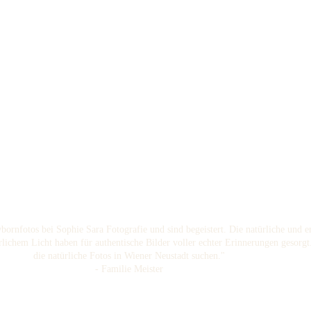
ornfotos bei Sophie Sara Fotografie und sind begeistert. Die natürliche und e
rlichem Licht haben für authentische Bilder voller echter Erinnerungen gesorgt
die natürliche Fotos in Wiener Neustadt suchen."
- Familie Meister