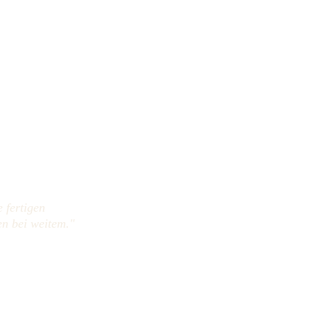
 fertigen 
n bei weitem." 