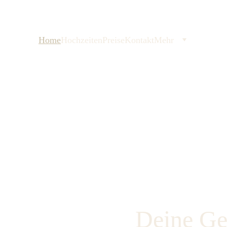
Home
Hochzeiten
Preise
Kontakt
Mehr
Deine Ges