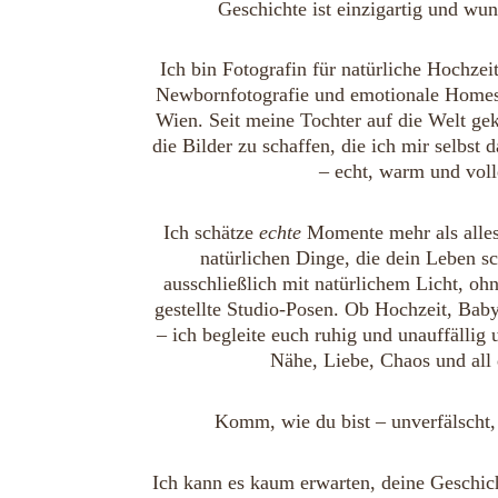
Geschichte ist einzigartig und wu
Ich bin Fotografin für natürliche Hochzei
Newbornfotografie und emotionale Homest
Wien. Seit meine Tochter auf die Welt gek
die Bilder zu schaffen, die ich mir selbst 
– echt, warm und voll
Ich schätze 
echte
 Momente mehr als alles
natürlichen Dinge, die dein Leben s
ausschließlich mit natürlichem Licht, oh
gestellte Studio-Posen. Ob Hochzeit, Ba
– ich begleite euch ruhig und unauffällig
Nähe, Liebe, Chaos und all
Komm, wie du bist – unverfälscht, 
Ich kann es kaum erwarten, deine Geschich