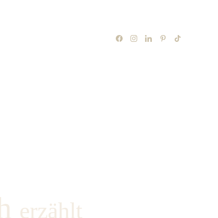
h
erzählt 