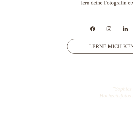
lern deine Fotografin e
LERNE MICH KE
"Sophies 
Hochzeitsfotos