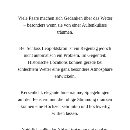
Viele Paare machen sich Gedanken über das Wetter
– besonders wenn sie von einer Außenkulisse
träumen.
Bei Schloss Leopoldskron ist ein Regentag jedoch
nicht automatisch ein Problem. Im Gegenteil:
Historische Locations können gerade bei
schlechtem Wetter eine ganz besondere Atmosphäre
entwickeln.
Kerzenlicht, elegante Innenräume, Spiegelungen
auf den Fenstern und die ruhige Stimmung draußen
können eine Hochzeit sehr intim und hochwertig
wirken lassen.
Natürlich sollte der Ablauf trotzdem gut geplant