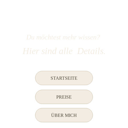
Du möchtest mehr wissen? 
Hier sind alle  Details.
STARTSEITE
PREISE
ÜBER MICH