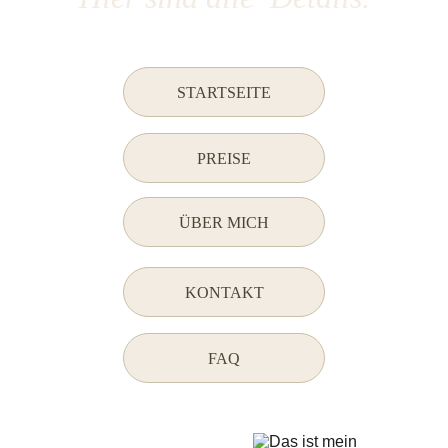
STARTSEITE
PREISE
ÜBER MICH
KONTAKT
FAQ