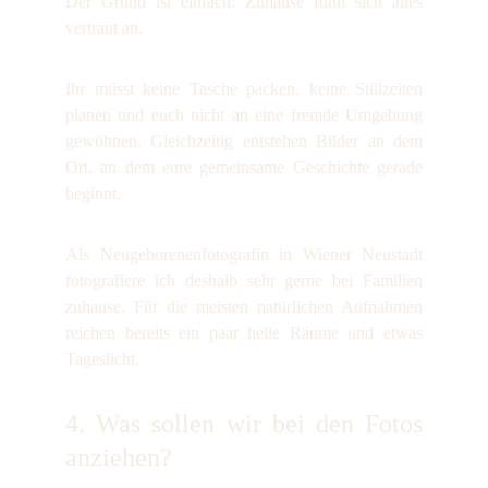
Der Grund ist einfach: Zuhause fühlt sich alles
vertraut an.
Ihr müsst keine Tasche packen, keine Stillzeiten
planen und euch nicht an eine fremde Umgebung
gewöhnen. Gleichzeitig entstehen Bilder an dem
Ort, an dem eure gemeinsame Geschichte gerade
beginnt.
Als Neugeborenenfotografin in Wiener Neustadt
fotografiere ich deshalb sehr gerne bei Familien
zuhause. Für die meisten natürlichen Aufnahmen
reichen bereits ein paar helle Räume und etwas
Tageslicht.
4. Was sollen wir bei den Fotos
anziehen?