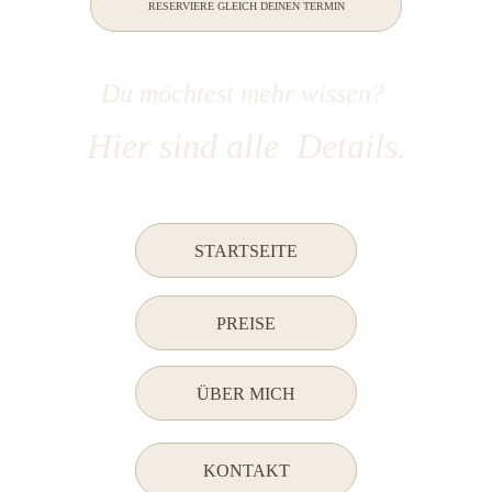
RESERVIERE GLEICH DEINEN TERMIN
Du möchtest mehr wissen? 
Hier sind alle  Details.
STARTSEITE
PREISE
ÜBER MICH
KONTAKT