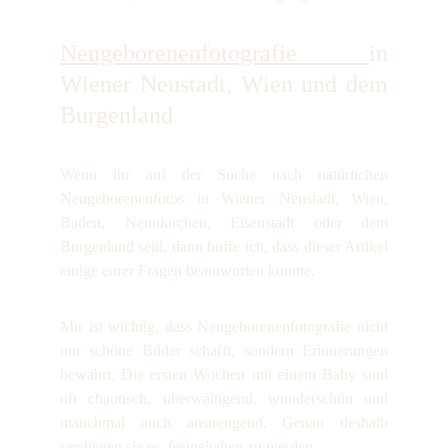
Neugeborenenfotografie
in
Wiener Neustadt, Wien und dem
Burgenland
Wenn ihr auf der Suche nach natürlichen
Neugeborenenfotos in Wiener Neustadt, Wien,
Baden, Neunkirchen, Eisenstadt oder dem
Burgenland seid, dann hoffe ich, dass dieser Artikel
einige eurer Fragen beantworten konnte.
Mir ist wichtig, dass Neugeborenenfotografie nicht
nur schöne Bilder schafft, sondern Erinnerungen
bewahrt. Die ersten Wochen mit einem Baby sind
oft chaotisch, überwältigend, wunderschön und
manchmal auch anstrengend. Genau deshalb
verdienen sie es, festgehalten zu werden.