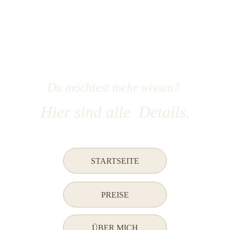
Du möchtest mehr wissen? 
Hier sind alle  Details.
STARTSEITE
PREISE
ÜBER MICH