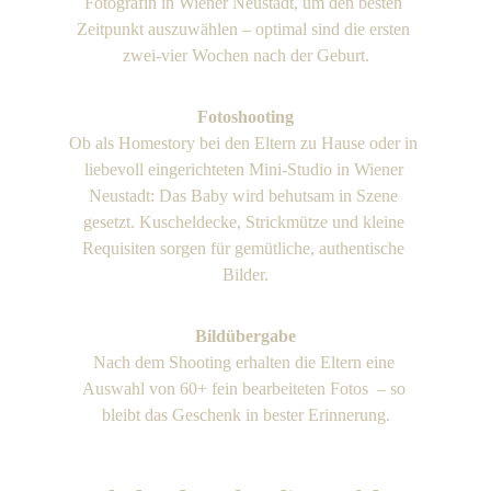
Fotografin in Wiener Neustadt, um den besten 
Zeitpunkt auszuwählen – optimal sind die ersten 
zwei-vier Wochen nach der Geburt.
Fotoshooting
Ob als Homestory bei den Eltern zu Hause oder in 
liebevoll eingerichteten Mini-Studio in Wiener 
Neustadt: Das Baby wird behutsam in Szene 
gesetzt. Kuscheldecke, Strickmütze und kleine 
Requisiten sorgen für gemütliche, authentische 
Bilder.
Bildübergabe
Nach dem Shooting erhalten die Eltern eine 
Auswahl von 60+ fein bearbeiteten Fotos  – so 
bleibt das Geschenk in bester Erinnerung.